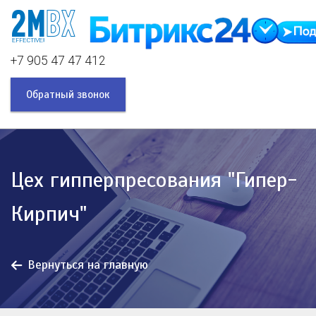
+7 905 47 47 412
Обратный звонок
Цех гипперпресования "Гипер-
Кирпич"
Вернуться на главную