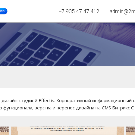
+7 905 47 47 412
admin@2mh
 дизайн-студией Effectis. Корпоративный информационный с
 функционала, верстка и перенос дизайна на CMS Битрикс С