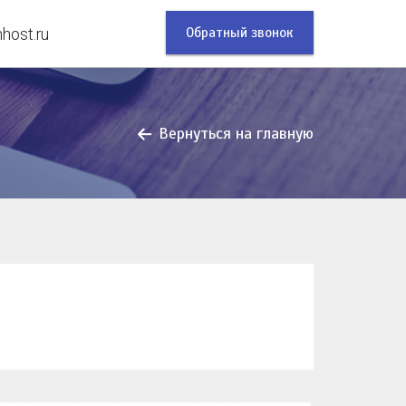
Обратный звонок
ost.ru
Вернуться на главную