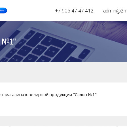
+7 905 47 47 412
admin@2mh
 №1"
т-магазина ювелирной продукции "Салон №1".