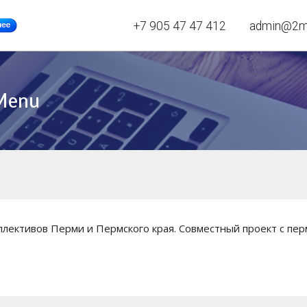
+7 905 47 47 412
admin@2mh
Menu
оллективов Перми и Пермского края. Совместный проект с пер