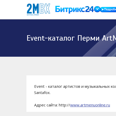
Event-каталог Перми Art
Event - каталог артистов и музыкальных к
Santafox.
Адрес сайта: http://
www.artmenuonline.ru