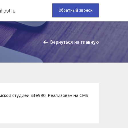
Обратный звонок
ost.ru
Вернуться на главную
мской студией Site990. Реализован на CMS